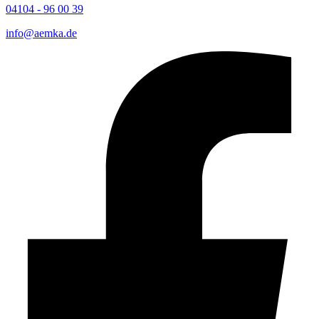
04104 - 96 00 39
info@aemka.de