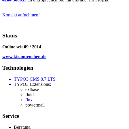
Kontakt aufnehmen!
Status
Online seit 09 / 2014
www.kir-muenchen.de
Technologien
TYPO3 CMS 8.7 LTS
TYPO3-Extensions:
extbase
fluid
flux
powermail
Service
Beratung