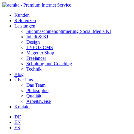
Kunden
Referenzen
Leistungen
Suchmaschinen­optimierung Social Media KI
Inhalt & KI
Design
TYPO3 CMS
Magento Shop
Freelancer
Schulung und Coaching
Technik
Blog
Über Uns
Das Team
Philosophie
Qualität
Arbeitsweise
Kontakt
DE
EN
ES