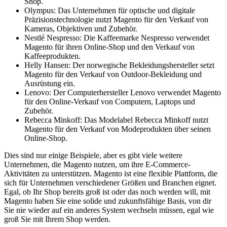
Shop.
Olympus: Das Unternehmen für optische und digitale
Präzisionstechnologie nutzt Magento für den Verkauf von
Kameras, Objektiven und Zubehör.
Nestlé Nespresso: Die Kaffeemarke Nespresso verwendet
Magento für ihren Online-Shop und den Verkauf von
Kaffeeprodukten.
Helly Hansen: Der norwegische Bekleidungshersteller setzt
Magento für den Verkauf von Outdoor-Bekleidung und
Ausrüstung ein.
Lenovo: Der Computerhersteller Lenovo verwendet Magento
für den Online-Verkauf von Computern, Laptops und
Zubehör.
Rebecca Minkoff: Das Modelabel Rebecca Minkoff nutzt
Magento für den Verkauf von Modeprodukten über seinen
Online-Shop.
Dies sind nur einige Beispiele, aber es gibt viele weitere
Unternehmen, die Magento nutzen, um ihre E-Commerce-
Aktivitäten zu unterstützen. Magento ist eine flexible Plattform, die
sich für Unternehmen verschiedener Größen und Branchen eignet.
Egal, ob Ihr Shop bereits groß ist oder das noch werden will, mit
Magento haben Sie eine solide und zukunftsfähige Basis, von dir
Sie nie wieder auf ein anderes System wechseln müssen, egal wie
groß Sie mit Ihrem Shop werden.