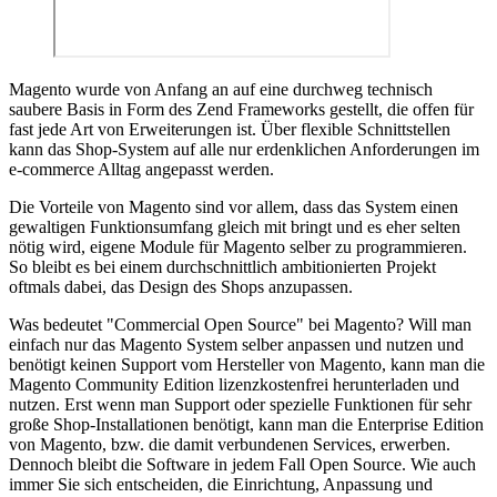
Magento wurde von Anfang an auf eine durchweg technisch
saubere Basis in Form des Zend Frameworks gestellt, die offen für
fast jede Art von Erweiterungen ist. Über flexible Schnittstellen
kann das Shop-System auf alle nur erdenklichen Anforderungen im
e-commerce Alltag angepasst werden.
Die Vorteile von Magento sind vor allem, dass das System einen
gewaltigen Funktionsumfang gleich mit bringt und es eher selten
nötig wird, eigene Module für Magento selber zu programmieren.
So bleibt es bei einem durchschnittlich ambitionierten Projekt
oftmals dabei, das Design des Shops anzupassen.
Was bedeutet "Commercial Open Source" bei Magento? Will man
einfach nur das Magento System selber anpassen und nutzen und
benötigt keinen Support vom Hersteller von Magento, kann man die
Magento Community Edition lizenzkostenfrei herunterladen und
nutzen. Erst wenn man Support oder spezielle Funktionen für sehr
große Shop-Installationen benötigt, kann man die Enterprise Edition
von Magento, bzw. die damit verbundenen Services, erwerben.
Dennoch bleibt die Software in jedem Fall Open Source. Wie auch
immer Sie sich entscheiden, die Einrichtung, Anpassung und