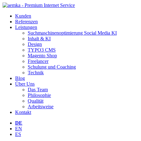
Kunden
Referenzen
Leistungen
Suchmaschinen­optimierung Social Media KI
Inhalt & KI
Design
TYPO3 CMS
Magento Shop
Freelancer
Schulung und Coaching
Technik
Blog
Über Uns
Das Team
Philosophie
Qualität
Arbeitsweise
Kontakt
DE
EN
ES