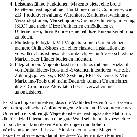
Leistungsfähige Funktionen: Magento bietet eine breite
Palette an leistungsfähigen Funktionen für E-Commerce, wie
z.B. Produktverwaltung, Warenkorb, Zahlungsabwicklung,
Versandoptionen, Marketingtools, Suchmaschinenoptimierung
(SEO) und mehr. Diese Funktionen ermöglichen es
Unternehmen, ihren Kunden eine nahtlose Einkaufserfahrung
zu bieten.
Multishop-Fähigkeit: Mit Magento können Unternehmen
mehrere Online-Shops von einer einzigen Installation aus
verwalten. Das ist besonders nützlich, wenn Sie verschiedene
Marken oder Länder bedienen möchten.
Integrationen: Magento lässt sich nahtlos mit einer Vielzahl
von Drittanbieter-Tools und -Systemen integrieren, wie z.B.
Zahlungs gateways, CRM-Systeme, ERP-Systeme, E-Mail-
Marketing-Tools und mehr. Dadurch können Unternehmen
ihre E-Commerce-Aktivitäten besser verwalten und
automatisieren.
Es ist wichtig anzumerken, dass die Wahl des besten Shop-Systems
von den spezifischen Anforderungen, Zielen und Ressourcen eines
Unternehmens abhängt. Magento ist eine leistungsstarke Plattform,
die für viele Unternehmen eine gute Wahl sein kann, insbesondere
für solche mit komplexen Anforderungen und hohem
Wachstumspotenzial. Lassen Sie sich von unserer Magento
Expertise überzeugen, damit Sie diese Vorteile nutzen können!