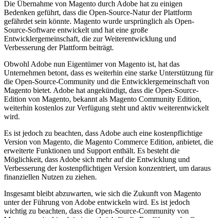
Die Übernahme von Magento durch Adobe hat zu einigen
Bedenken geführt, dass die Open-Source-Natur der Plattform
gefährdet sein könnte. Magento wurde ursprünglich als Open-
Source-Software entwickelt und hat eine große
Entwicklergemeinschaft, die zur Weiterentwicklung und
Verbesserung der Plattform beiträgt.
Obwohl Adobe nun Eigentümer von Magento ist, hat das
Unternehmen betont, dass es weiterhin eine starke Unterstützung für
die Open-Source-Community und die Entwicklergemeinschaft von
Magento bietet. Adobe hat angekündigt, dass die Open-Source-
Edition von Magento, bekannt als Magento Community Edition,
weiterhin kostenlos zur Verfügung steht und aktiv weiterentwickelt
wird.
Es ist jedoch zu beachten, dass Adobe auch eine kostenpflichtige
Version von Magento, die Magento Commerce Edition, anbietet, die
erweiterte Funktionen und Support enthält. Es besteht die
Möglichkeit, dass Adobe sich mehr auf die Entwicklung und
Verbesserung der kostenpflichtigen Version konzentriert, um daraus
finanziellen Nutzen zu ziehen.
Insgesamt bleibt abzuwarten, wie sich die Zukunft von Magento
unter der Führung von Adobe entwickeln wird. Es ist jedoch
wichtig zu beachten, dass die Open-Source-Community von