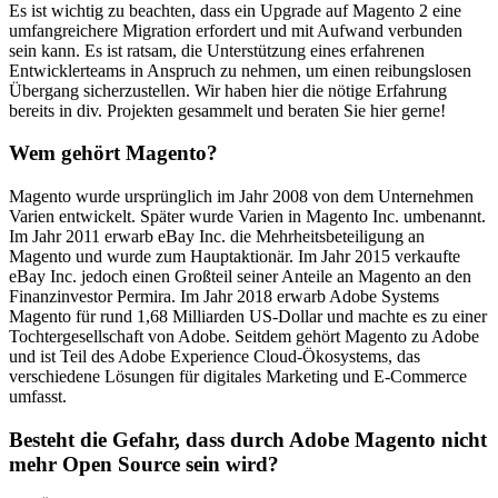
Es ist wichtig zu beachten, dass ein Upgrade auf Magento 2 eine
umfangreichere Migration erfordert und mit Aufwand verbunden
sein kann. Es ist ratsam, die Unterstützung eines erfahrenen
Entwicklerteams in Anspruch zu nehmen, um einen reibungslosen
Übergang sicherzustellen. Wir haben hier die nötige Erfahrung
bereits in div. Projekten gesammelt und beraten Sie hier gerne!
Wem gehört Magento?
Magento wurde ursprünglich im Jahr 2008 von dem Unternehmen
Varien entwickelt. Später wurde Varien in Magento Inc. umbenannt.
Im Jahr 2011 erwarb eBay Inc. die Mehrheitsbeteiligung an
Magento und wurde zum Hauptaktionär. Im Jahr 2015 verkaufte
eBay Inc. jedoch einen Großteil seiner Anteile an Magento an den
Finanzinvestor Permira. Im Jahr 2018 erwarb Adobe Systems
Magento für rund 1,68 Milliarden US-Dollar und machte es zu einer
Tochtergesellschaft von Adobe. Seitdem gehört Magento zu Adobe
und ist Teil des Adobe Experience Cloud-Ökosystems, das
verschiedene Lösungen für digitales Marketing und E-Commerce
umfasst.
Besteht die Gefahr, dass durch Adobe Magento nicht
mehr Open Source sein wird?