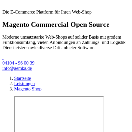
Die E-Commerce Plattform für Ihren Web-Shop
Magento Commercial Open Source
Moderne umsatzstarke Web-Shops auf solider Basis mit großem
Funktionsumfang, vielen Anbindungen an Zahlungs- und Logistik-
Dienstleister sowie diverse Drittanbieter Software.
04104 - 96 00 39
info@aemka.de
Startseite
Leistungen
Magento Shop