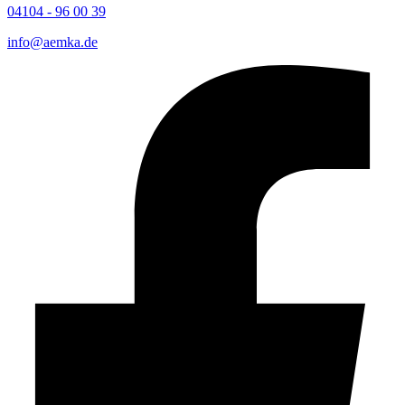
04104 - 96 00 39
info@aemka.de