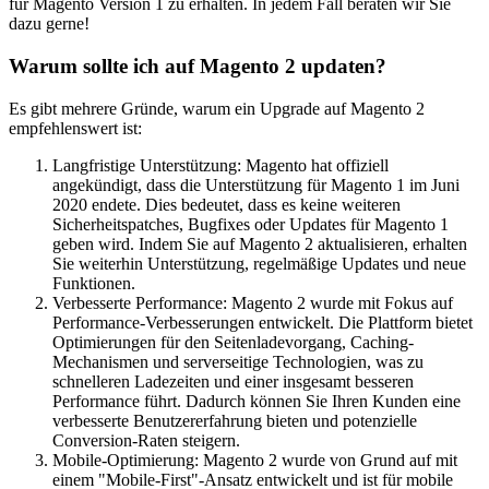
für Magento Version 1 zu erhalten. In jedem Fall beraten wir Sie
dazu gerne!
Warum sollte ich auf Magento 2 updaten?
Es gibt mehrere Gründe, warum ein Upgrade auf Magento 2
empfehlenswert ist:
Langfristige Unterstützung: Magento hat offiziell
angekündigt, dass die Unterstützung für Magento 1 im Juni
2020 endete. Dies bedeutet, dass es keine weiteren
Sicherheitspatches, Bugfixes oder Updates für Magento 1
geben wird. Indem Sie auf Magento 2 aktualisieren, erhalten
Sie weiterhin Unterstützung, regelmäßige Updates und neue
Funktionen.
Verbesserte Performance: Magento 2 wurde mit Fokus auf
Performance-Verbesserungen entwickelt. Die Plattform bietet
Optimierungen für den Seitenladevorgang, Caching-
Mechanismen und serverseitige Technologien, was zu
schnelleren Ladezeiten und einer insgesamt besseren
Performance führt. Dadurch können Sie Ihren Kunden eine
verbesserte Benutzererfahrung bieten und potenzielle
Conversion-Raten steigern.
Mobile-Optimierung: Magento 2 wurde von Grund auf mit
einem "Mobile-First"-Ansatz entwickelt und ist für mobile