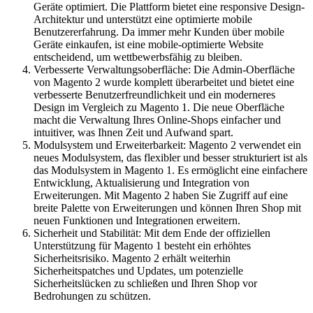
Geräte optimiert. Die Plattform bietet eine responsive Design-
Architektur und unterstützt eine optimierte mobile
Benutzererfahrung. Da immer mehr Kunden über mobile
Geräte einkaufen, ist eine mobile-optimierte Website
entscheidend, um wettbewerbsfähig zu bleiben.
Verbesserte Verwaltungsoberfläche: Die Admin-Oberfläche
von Magento 2 wurde komplett überarbeitet und bietet eine
verbesserte Benutzerfreundlichkeit und ein moderneres
Design im Vergleich zu Magento 1. Die neue Oberfläche
macht die Verwaltung Ihres Online-Shops einfacher und
intuitiver, was Ihnen Zeit und Aufwand spart.
Modulsystem und Erweiterbarkeit: Magento 2 verwendet ein
neues Modulsystem, das flexibler und besser strukturiert ist als
das Modulsystem in Magento 1. Es ermöglicht eine einfachere
Entwicklung, Aktualisierung und Integration von
Erweiterungen. Mit Magento 2 haben Sie Zugriff auf eine
breite Palette von Erweiterungen und können Ihren Shop mit
neuen Funktionen und Integrationen erweitern.
Sicherheit und Stabilität: Mit dem Ende der offiziellen
Unterstützung für Magento 1 besteht ein erhöhtes
Sicherheitsrisiko. Magento 2 erhält weiterhin
Sicherheitspatches und Updates, um potenzielle
Sicherheitslücken zu schließen und Ihren Shop vor
Bedrohungen zu schützen.