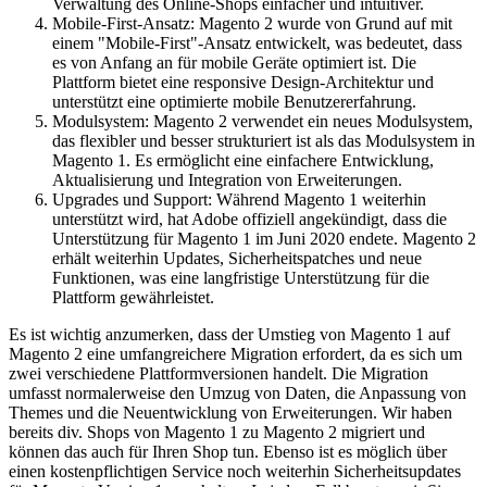
Verwaltung des Online-Shops einfacher und intuitiver.
Mobile-First-Ansatz: Magento 2 wurde von Grund auf mit
einem "Mobile-First"-Ansatz entwickelt, was bedeutet, dass
es von Anfang an für mobile Geräte optimiert ist. Die
Plattform bietet eine responsive Design-Architektur und
unterstützt eine optimierte mobile Benutzererfahrung.
Modulsystem: Magento 2 verwendet ein neues Modulsystem,
das flexibler und besser strukturiert ist als das Modulsystem in
Magento 1. Es ermöglicht eine einfachere Entwicklung,
Aktualisierung und Integration von Erweiterungen.
Upgrades und Support: Während Magento 1 weiterhin
unterstützt wird, hat Adobe offiziell angekündigt, dass die
Unterstützung für Magento 1 im Juni 2020 endete. Magento 2
erhält weiterhin Updates, Sicherheitspatches und neue
Funktionen, was eine langfristige Unterstützung für die
Plattform gewährleistet.
Es ist wichtig anzumerken, dass der Umstieg von Magento 1 auf
Magento 2 eine umfangreichere Migration erfordert, da es sich um
zwei verschiedene Plattformversionen handelt. Die Migration
umfasst normalerweise den Umzug von Daten, die Anpassung von
Themes und die Neuentwicklung von Erweiterungen. Wir haben
bereits div. Shops von Magento 1 zu Magento 2 migriert und
können das auch für Ihren Shop tun. Ebenso ist es möglich über
einen kostenpflichtigen Service noch weiterhin Sicherheitsupdates