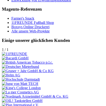
Entwicklung von Erweiterungsmodulen
Magento-Referenzen
Farmer's Snack
11FREUNDE Fußball Shop
Boxsys Online Druckerei
Alle unsere Web-Projekte
Einige unserer glücklichen Kunden
1
/
1