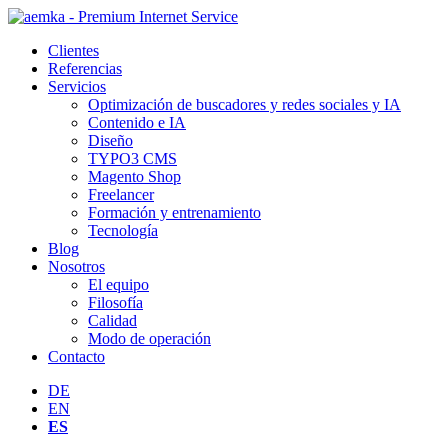
Clientes
Referencias
Servicios
Optimización de buscadores y redes sociales y IA
Contenido e IA
Diseño
TYPO3 CMS
Magento Shop
Freelancer
Formación y entrenamiento
Tecnología
Blog
Nosotros
El equipo
Filosofía
Calidad
Modo de operación
Contacto
DE
EN
ES