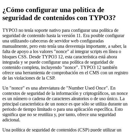
¿Cómo configurar una política de
seguridad de contenidos con TYPO3?
TYPO3 no tenía soporte nativo para configurar una política de
seguridad de contenido hasta la versión 11. Era posible configurar
una utilizando cabeceras de servidor web configuradas
manualmente, pero esto tenía una desventaja importante, a saber, la
falta de apoyo a los valores "nonce" al integrar scripts en línea o
bloques CSS. Desde TYPO3 12, esta característica está ahora
integrada y se puede configurar una política de seguridad de
contenido completa, incluyendo "nonce". TYPO3 12 también
ofrece una herramienta de comprobación en el CMS con un registro
de las violaciones de la CSP.
Un "nonce" es una abreviatura de "Number Used Once". En
contextos de seguridad de la información y criptográficos, un nonce
es un número o cadena de caracteres aleatorios o de uso único. La
principal característica de un nonce es que sólo se utiliza durante un
periodo de tiempo limitado o para una aplicación específica. Esto
significa que no se reutiliza y, por tanto, ofrece una seguridad
adicional.
Una política de seguridad de contenidos (CSP) puede utilizar un