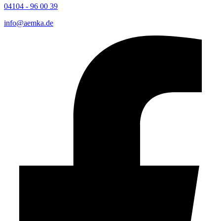
04104 - 96 00 39
info@aemka.de