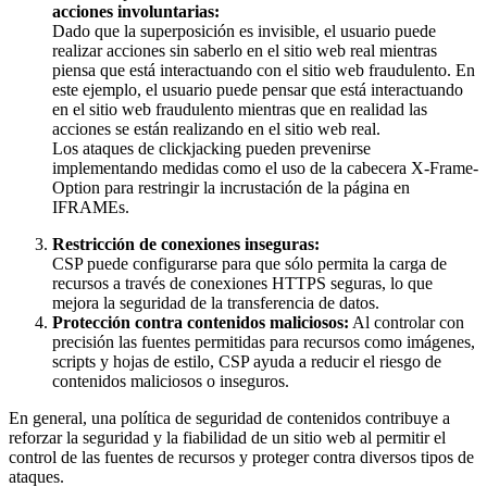
acciones involuntarias:
Dado que la superposición es invisible, el usuario puede
realizar acciones sin saberlo en el sitio web real mientras
piensa que está interactuando con el sitio web fraudulento. En
este ejemplo, el usuario puede pensar que está interactuando
en el sitio web fraudulento mientras que en realidad las
acciones se están realizando en el sitio web real.
Los ataques de clickjacking pueden prevenirse
implementando medidas como el uso de la cabecera X-Frame-
Option para restringir la incrustación de la página en
IFRAMEs.
Restricción de conexiones inseguras:
CSP puede configurarse para que sólo permita la carga de
recursos a través de conexiones HTTPS seguras, lo que
mejora la seguridad de la transferencia de datos.
Protección contra contenidos maliciosos:
Al controlar con
precisión las fuentes permitidas para recursos como imágenes,
scripts y hojas de estilo, CSP ayuda a reducir el riesgo de
contenidos maliciosos o inseguros.
En general, una política de seguridad de contenidos contribuye a
reforzar la seguridad y la fiabilidad de un sitio web al permitir el
control de las fuentes de recursos y proteger contra diversos tipos de
ataques.