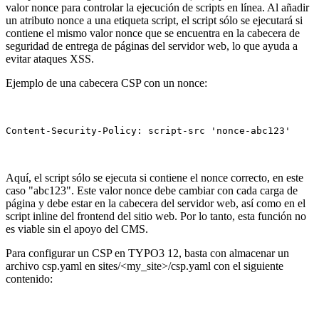
valor nonce para controlar la ejecución de scripts en línea. Al añadir
un atributo nonce a una etiqueta script, el script sólo se ejecutará si
contiene el mismo valor nonce que se encuentra en la cabecera de
seguridad de entrega de páginas del servidor web, lo que ayuda a
evitar ataques XSS.
Ejemplo de una cabecera CSP con un nonce:
Content-Security-Policy: script-src 'nonce-abc123'
Aquí, el script sólo se ejecuta si contiene el nonce correcto, en este
caso "abc123". Este valor nonce debe cambiar con cada carga de
página y debe estar en la cabecera del servidor web, así como en el
script inline del frontend del sitio web. Por lo tanto, esta función no
es viable sin el apoyo del CMS.
Para configurar un CSP en TYPO3 12, basta con almacenar un
archivo csp.yaml en sites/<my_site>/csp.yaml con el siguiente
contenido: