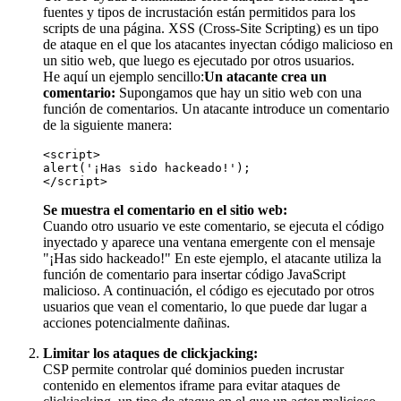
fuentes y tipos de incrustación están permitidos para los
scripts de una página. XSS (Cross-Site Scripting) es un tipo
de ataque en el que los atacantes inyectan código malicioso en
un sitio web, que luego es ejecutado por otros usuarios.
He aquí un ejemplo sencillo:
Un atacante crea un
comentario:
Supongamos que hay un sitio web con una
función de comentarios. Un atacante introduce un comentario
de la siguiente manera:
<script> 
alert('¡Has sido hackeado!'); 
</script>
Se muestra el comentario en el sitio web:
Cuando otro usuario ve este comentario, se ejecuta el código
inyectado y aparece una ventana emergente con el mensaje
"¡Has sido hackeado!" En este ejemplo, el atacante utiliza la
función de comentario para insertar código JavaScript
malicioso. A continuación, el código es ejecutado por otros
usuarios que vean el comentario, lo que puede dar lugar a
acciones potencialmente dañinas.
Limitar los ataques de clickjacking:
CSP permite controlar qué dominios pueden incrustar
contenido en elementos iframe para evitar ataques de